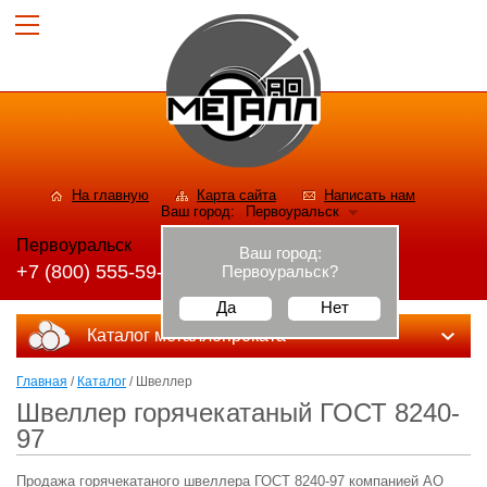
На главную
Карта сайта
Написать нам
Ваш город:
Первоуральск
Первоуральск
Ваш город:
+7 (800) 555-59-82
Первоуральск
?
Да
Нет
Каталог металлопроката
Главная
/
Каталог
/ Швеллер
Швеллер горячекатаный ГОСТ 8240-
97
Продажа горячекатаного швеллера ГОСТ 8240-97 компанией АО